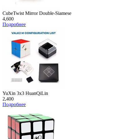
CubeTwist Mirror Double-Siamese
4,600
Подробнее
YuXin 3x3 HuanQiLin
2,400
Подробнее