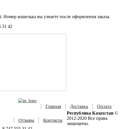
i. Номер кошелька вы узнаете после оформления заказа.
5 31 42
Главная
Доставка
Оплата
Республика Казахстан
©
2012-2020 Все права
Отзывы
Контакты
защищены.
8 747 555 31 42