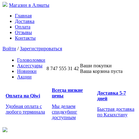
Магазин в Алматы
Главная
Доставка
Оплата
Отзывы
Контакты
Войти
/
Зарегистрироваться
Головоломки
Аксессуары
Ваши покупки
8 747 555 31 42
Новинки
Ваша корзина пуста
Акции
Всегда низкие
Доставка 5-7
Оплата на Qiwi
цены
дней
Удобная оплата с
Мы делаем
Быстрая доставка
любого терминала
спидкубинг
по Казахстану
доступным