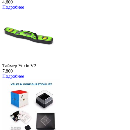
4,600
Подробнее
Таймер Yuxin V2
7,800
Подробнее