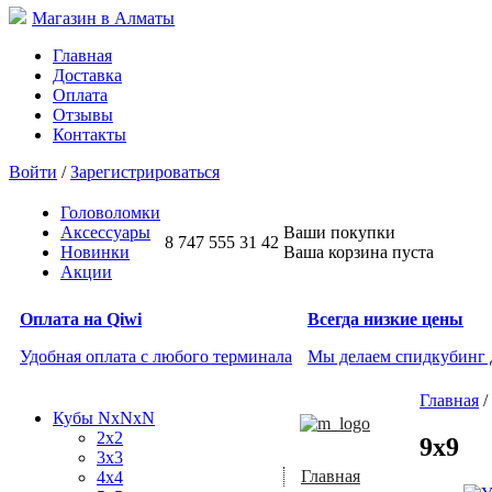
Магазин в Алматы
Главная
Доставка
Оплата
Отзывы
Контакты
Войти
/
Зарегистрироваться
Головоломки
Аксессуары
Ваши покупки
8 747 555 31 42
Новинки
Ваша корзина пуста
Акции
Оплата на Qiwi
Всегда низкие цены
Удобная оплата с любого терминала
Мы делаем спидкубинг
Главная
/
Кубы NxNxN
2x2
9x9
3x3
Главная
4x4