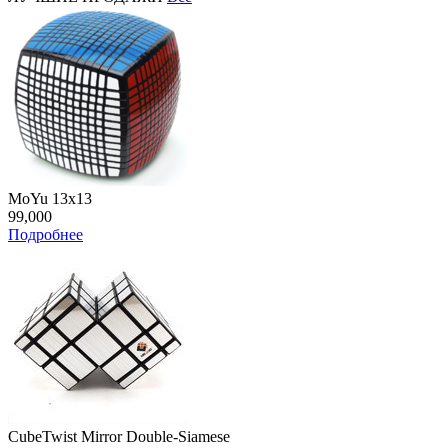
MoYu 13x13
99,000
Подробнее
CubeTwist Mirror Double-Siamese