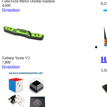
CubeTwist Mirror Double-Siamese
8,2
4,600
Подробнее
Н
Таймер Yuxin V2
7,800
Подробнее
5,5