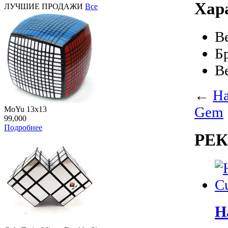
Хар
ЛУЧШИЕ ПРОДАЖИ
Все
В
Б
В
←
На
Gem
MoYu 13x13
99,000
Подробнее
РЕ
Н