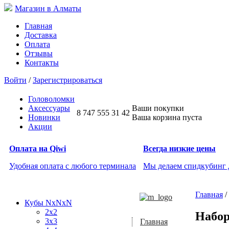
Магазин в Алматы
Главная
Доставка
Оплата
Отзывы
Контакты
Войти
/
Зарегистрироваться
Головоломки
Аксессуары
Ваши покупки
8 747 555 31 42
Новинки
Ваша корзина пуста
Акции
Оплата на Qiwi
Всегда низкие цены
Удобная оплата с любого терминала
Мы делаем спидкубинг
Главная
/
Кубы NxNxN
2x2
Набор
3x3
Главная