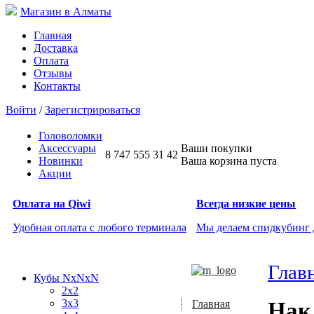
Магазин в Алматы
Главная
Доставка
Оплата
Отзывы
Контакты
Войти
/
Зарегистрироваться
Головоломки
Аксессуары
Ваши покупки
8 747 555 31 42
Новинки
Ваша корзина пуста
Акции
Оплата на Qiwi
Всегда низкие цены
Удобная оплата с любого терминала
Мы делаем спидкубинг
Глав
Кубы NxNxN
2x2
3x3
Нак
Главная