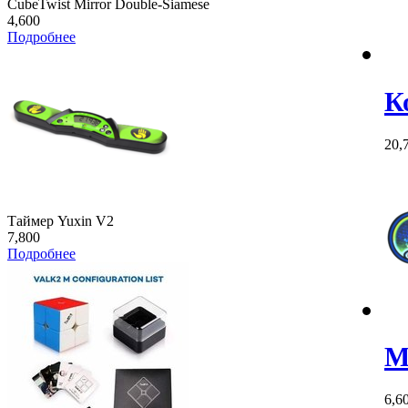
CubeTwist Mirror Double-Siamese
4,600
Подробнее
К
20,
Таймер Yuxin V2
7,800
Подробнее
М
6,6