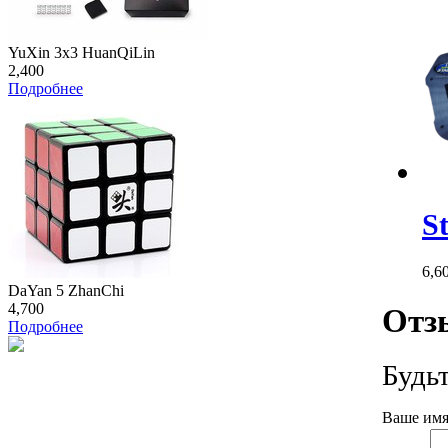
YuXin 3x3 HuanQiLin
2,400
Подробнее
S
6,6
DaYan 5 ZhanChi
4,700
Отз
Подробнее
Будь
Ваше имя