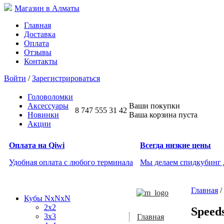
Магазин в Алматы
Главная
Доставка
Оплата
Отзывы
Контакты
Войти
/
Зарегистрироваться
Головоломки
Аксессуары
Ваши покупки
8 747 555 31 42
Новинки
Ваша корзина пуста
Акции
Оплата на Qiwi
Всегда низкие цены
Удобная оплата с любого терминала
Мы делаем спидкубинг
Главная
/
Кубы NxNxN
2x2
Speed
3x3
Главная