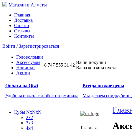
Магазин в Алматы
Главная
Доставка
Оплата
Отзывы
Контакты
Войти
/
Зарегистрироваться
Головоломки
Аксессуары
Ваши покупки
8 747 555 31 42
Новинки
Ваша корзина пуста
Акции
Оплата на Qiwi
Всегда низкие цены
Удобная оплата с любого терминала
Мы делаем спидкубинг
Глав
Кубы NxNxN
2x2
3x3
Акс
Главная
4x4