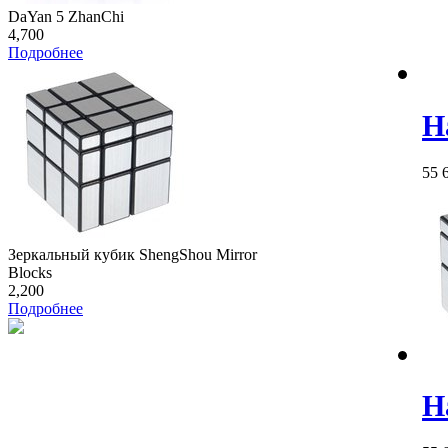
DaYan 5 ZhanChi
4,700
Подробнее
Н
55
Зеркальный кубик ShengShou Mirror
Blocks
2,200
Подробнее
Н