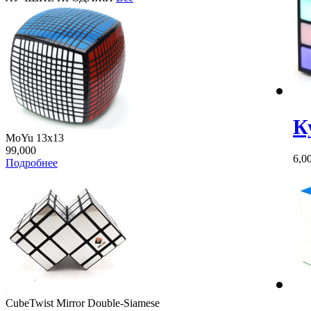
К
MoYu 13x13
99,000
6,0
Подробнее
CubeTwist Mirror Double-Siamese