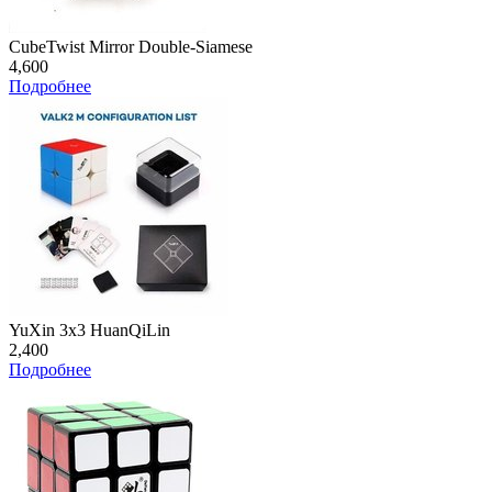
CubeTwist Mirror Double-Siamese
4,600
Подробнее
YuXin 3x3 HuanQiLin
2,400
Подробнее