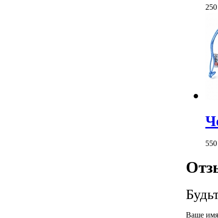
25
Ч
55
Отз
Будь
Ваше имя