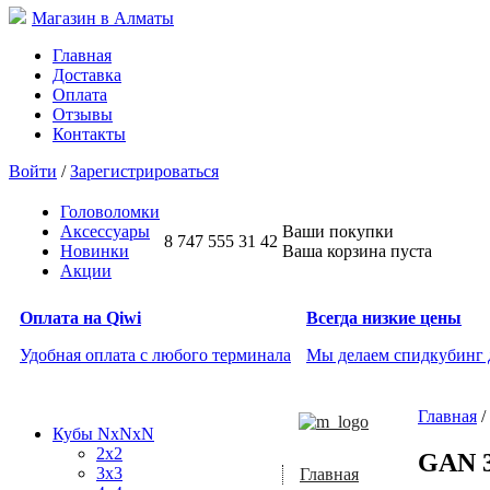
Магазин в Алматы
Главная
Доставка
Оплата
Отзывы
Контакты
Войти
/
Зарегистрироваться
Головоломки
Аксессуары
Ваши покупки
8 747 555 31 42
Новинки
Ваша корзина пуста
Акции
Оплата на Qiwi
Всегда низкие цены
Удобная оплата с любого терминала
Мы делаем спидкубинг
Главная
/
Кубы NxNxN
2x2
GAN 3
3x3
Главная