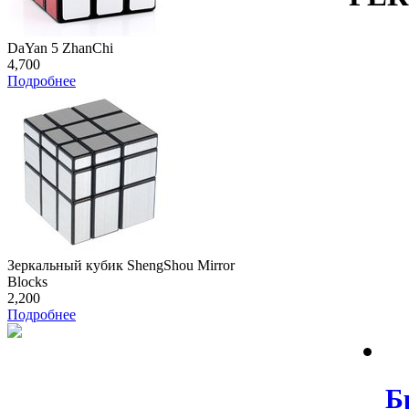
DaYan 5 ZhanChi
4,700
Подробнее
Зеркальный кубик ShengShou Mirror
Blocks
2,200
Подробнее
Б