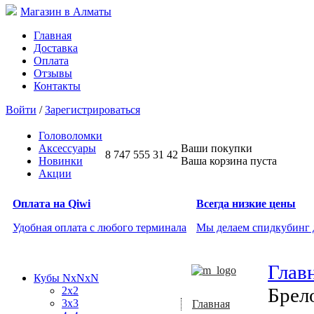
Магазин в Алматы
Главная
Доставка
Оплата
Отзывы
Контакты
Войти
/
Зарегистрироваться
Головоломки
Аксессуары
Ваши покупки
8 747 555 31 42
Новинки
Ваша корзина пуста
Акции
Оплата на Qiwi
Всегда низкие цены
Удобная оплата с любого терминала
Мы делаем спидкубинг
Глав
Кубы NxNxN
Брел
2x2
3x3
Главная