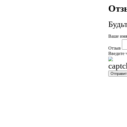
Отз
Будь
Ваше имя
Отзыв
Введите 