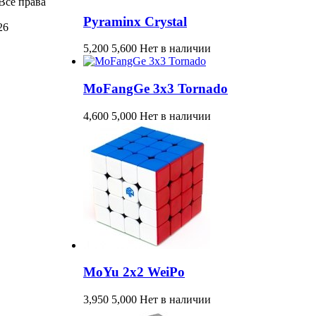
Все права
Pyraminx Crystal
26
5,200
5,600
Нет в наличии
MoFangGe 3x3 Tornado
4,600
5,000
Нет в наличии
MoYu 2x2 WeiPo
3,950
5,000
Нет в наличии