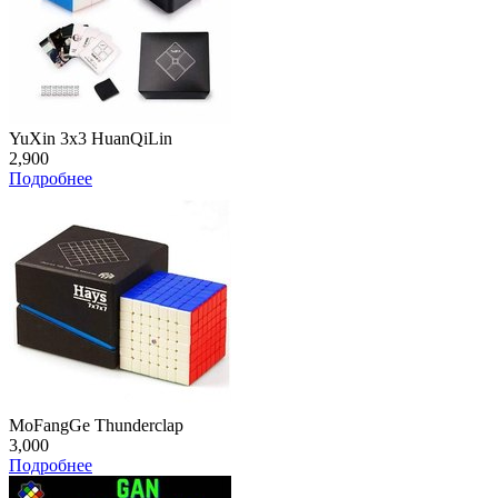
YuXin 3x3 HuanQiLin
2,900
Подробнее
MoFangGe Thunderclap
3,000
Подробнее