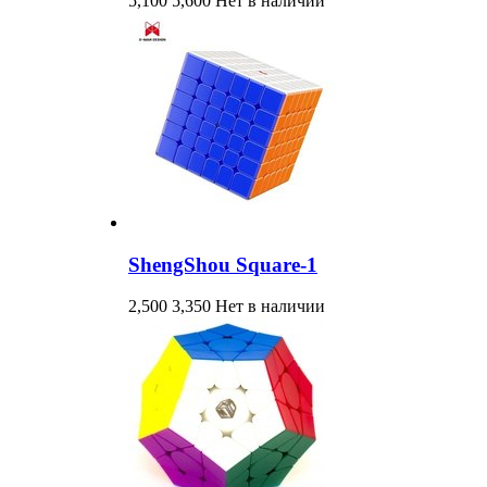
5,100
5,600
Нет в наличии
ShengShou Square-1
2,500
3,350
Нет в наличии