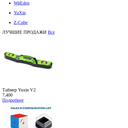
WitEden
YuXin
Z-Cube
ЛУЧШИЕ ПРОДАЖИ
Все
Таймер Yuxin V2
7,400
Подробнее