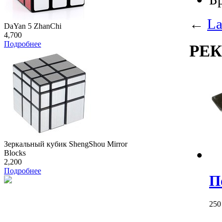
←
La
DaYan 5 ZhanChi
4,700
Подробнее
РЕ
Зеркальный кубик ShengShou Mirror
Blocks
2,200
Подробнее
П
25