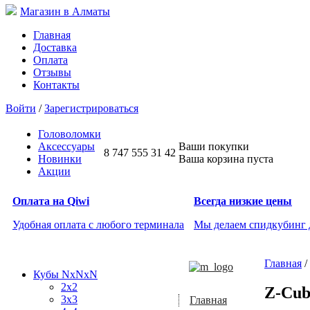
Магазин в Алматы
Главная
Доставка
Оплата
Отзывы
Контакты
Войти
/
Зарегистрироваться
Головоломки
Аксессуары
Ваши покупки
8 747 555 31 42
Новинки
Ваша корзина пуста
Акции
Оплата на Qiwi
Всегда низкие цены
Удобная оплата с любого терминала
Мы делаем спидкубинг
Главная
/
Кубы NxNxN
2x2
Z-Cub
3x3
Главная