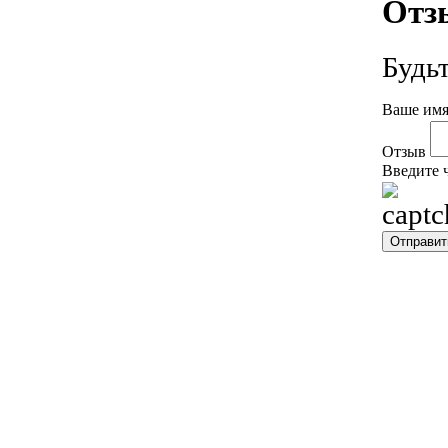
Отз
Будь
Ваше имя
Отзыв
Введите 