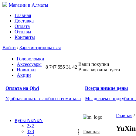
Магазин в Алматы
Главная
Доставка
Оплата
Отзывы
Контакты
Войти
/
Зарегистрироваться
Головоломки
Аксессуары
Ваши покупки
8 747 555 31 42
Новинки
Ваша корзина пуста
Акции
Оплата на Qiwi
Всегда низкие цены
Удобная оплата с любого терминала
Мы делаем спидкубинг
Главная
/
Кубы NxNxN
2x2
YuXin
3x3
Главная