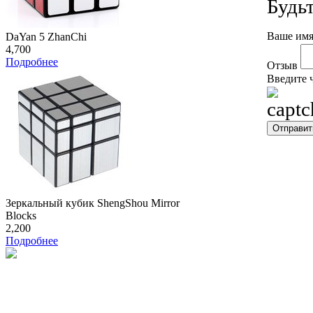
Будь
Ваше имя
DaYan 5 ZhanChi
4,700
Подробнее
Отзыв
Введите 
Зеркальный кубик ShengShou Mirror
Blocks
2,200
Подробнее