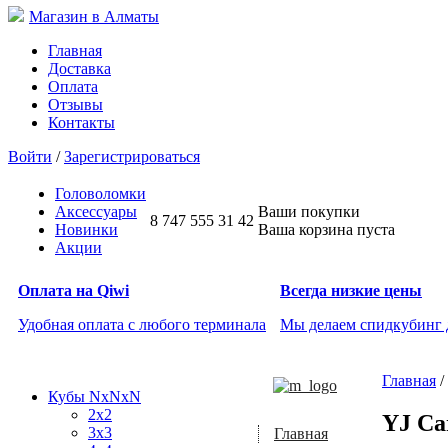
Магазин в Алматы
Главная
Доставка
Оплата
Отзывы
Контакты
Войти
/
Зарегистрироваться
Головоломки
Аксессуары
Ваши покупки
8 747 555 31 42
Новинки
Ваша корзина пуста
Акции
Оплата на Qiwi
Всегда низкие цены
Удобная оплата с любого терминала
Мы делаем спидкубинг
Главная
/
Кубы NxNxN
2x2
YJ Ca
3x3
Главная