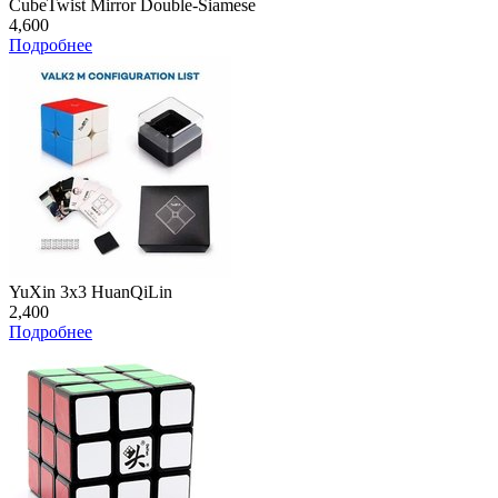
CubeTwist Mirror Double-Siamese
4,600
Подробнее
YuXin 3x3 HuanQiLin
2,400
Подробнее