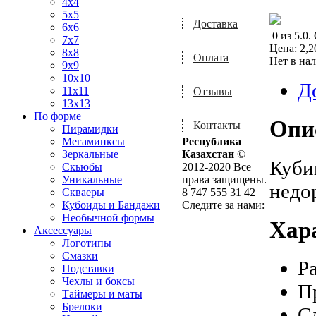
4x4
5x5
Доставка
6x6
0
из
5.0
.
7x7
Цена:
2,2
8x8
Оплата
Нет в на
9x9
10x10
Д
11x11
Отзывы
13x13
По форме
Опи
Контакты
Пирамидки
Мегаминксы
Республика
Зеркальные
Казахстан
©
Куби
Скьюбы
2012-2020 Все
Уникальные
права защищены.
недо
Скваеры
8 747 555 31 42
Кубоиды и Бандажи
Следите за нами:
Необычной формы
Хар
Аксессуары
Логотипы
Смазки
Р
Подставки
Чехлы и боксы
П
Таймеры и маты
Брелоки
С