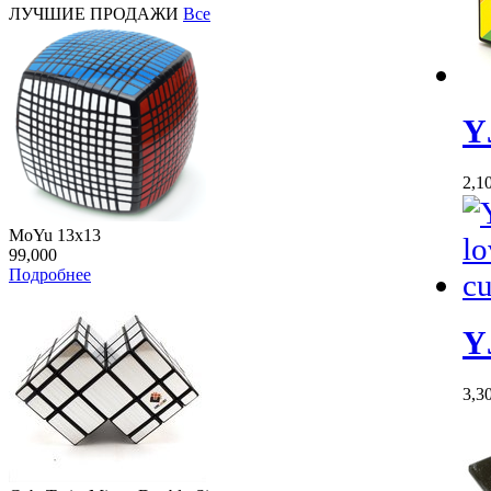
ЛУЧШИЕ ПРОДАЖИ
Все
Y
2,1
MoYu 13x13
99,000
Подробнее
Y
3,3