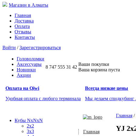
Магазин в Алматы
Главная
Доставка
Оплата
Отзывы
Контакты
Войти
/
Зарегистрироваться
Головоломки
Аксессуары
Ваши покупки
8 747 555 31 42
Новинки
Ваша корзина пуста
Акции
Оплата на Qiwi
Всегда низкие цены
Удобная оплата с любого терминала
Мы делаем спидкубинг
Главная
/
Кубы NxNxN
2x2
YJ 2x
3x3
Главная