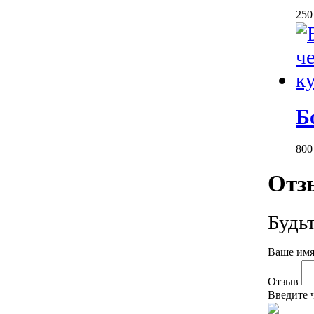
25
Б
80
Отз
Будь
Ваше имя
Отзыв
Введите 