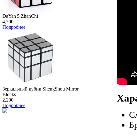
DaYan 5 ZhanChi
4,700
Подробнее
Зеркальный кубик ShengShou Mirror
Blocks
Хар
2,200
Подробнее
С
Б