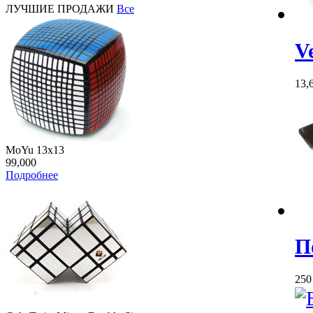
ЛУЧШИЕ ПРОДАЖИ
Все
V
13,
MoYu 13x13
99,000
Подробнее
П
25