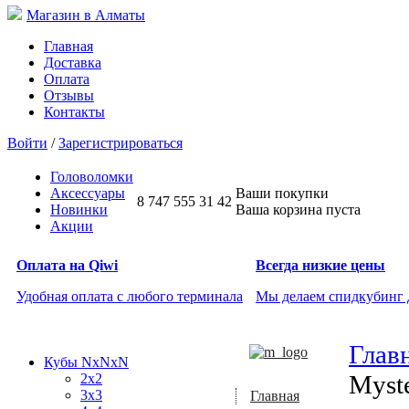
Магазин в Алматы
Главная
Доставка
Оплата
Отзывы
Контакты
Войти
/
Зарегистрироваться
Головоломки
Аксессуары
Ваши покупки
8 747 555 31 42
Новинки
Ваша корзина пуста
Акции
Оплата на Qiwi
Всегда низкие цены
Удобная оплата с любого терминала
Мы делаем спидкубинг
Глав
Кубы NxNxN
Myst
2x2
3x3
Главная