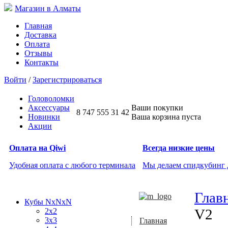
Магазин в Алматы
Главная
Доставка
Оплата
Отзывы
Контакты
Войти
/
Зарегистрироваться
Головоломки
Аксессуары
Ваши покупки
8 747 555 31 42
Новинки
Ваша корзина пуста
Акции
Оплата на Qiwi
Всегда низкие цены
Удобная оплата с любого терминала
Мы делаем спидкубинг
Глав
Кубы NxNxN
V2
2x2
3x3
Главная