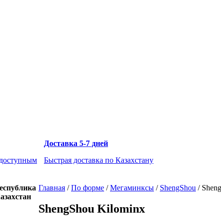
Доставка 5-7 дней
 доступным
Быстрая доставка по Казахстану
еспублика
Главная
/
По форме
/
Мегаминксы
/
ShengShou
/
Sheng
азахстан
ShengShou Kilominx