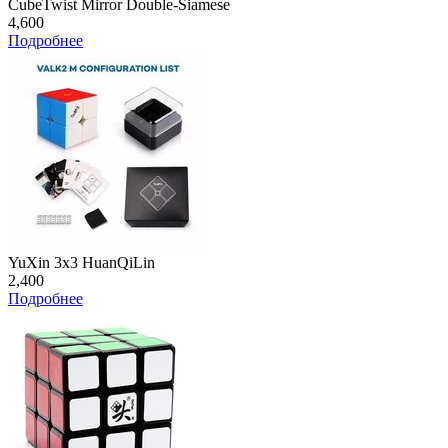
CubeTwist Mirror Double-Siamese
4,600
Подробнее
YuXin 3x3 HuanQiLin
2,400
Подробнее