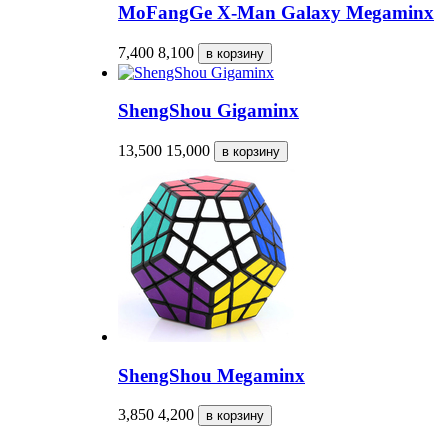
MoFangGe X-Man Galaxy Megaminx
7,400
8,100
ShengShou Gigaminx
13,500
15,000
ShengShou Megaminx
3,850
4,200