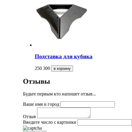
Подставка для кубика
250
300
Отзывы
Будьте первым кто напишет отзыв...
Ваше имя и город
Отзыв
Введите число с картинки