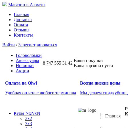
Магазин в Алматы
Главная
Доставка
Оплата
Отзывы
Контакты
Войти
/
Зарегистрироваться
Головоломки
Аксессуары
Ваши покупки
8 747 555 31 42
Новинки
Ваша корзина пуста
Акции
Оплата на Qiwi
Всегда низкие цены
Удобная оплата с любого терминала
Мы делаем спидкубинг
Р
Кубы NxNxN
К
Главная
2x2
3x3