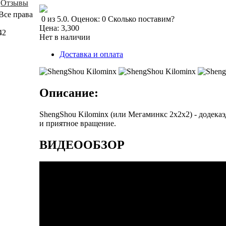
Отзывы
Все права
0
из
5.0
.
Оценок:
0
Сколько поставим?
Цена:
3,300
42
Нет в наличии
Доставка и оплата
Описание:
ShengShou Kilominx (или Мегаминкс 2x2x2) - додека
и приятное вращение.
ВИДЕООБЗОР