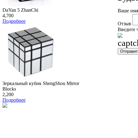
DaYan 5 ZhanChi
Ваше имя
4,700
Подробнее
Отзыв
Введите 
Зеркальный кубик ShengShou Mirror
Blocks
2,200
Подробнее