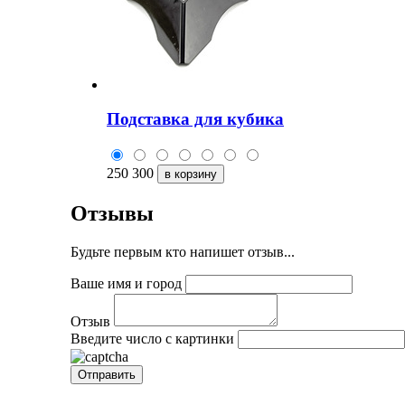
Подставка для кубика
250
300
Отзывы
Будьте первым кто напишет отзыв...
Ваше имя и город
Отзыв
Введите число с картинки