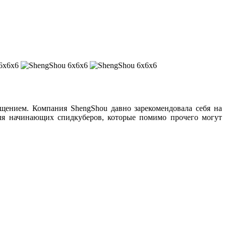
щением. Компания ShengShou давно зарекомендовала себя на
ля начинающих спидкуберов, которые помимо прочего могут