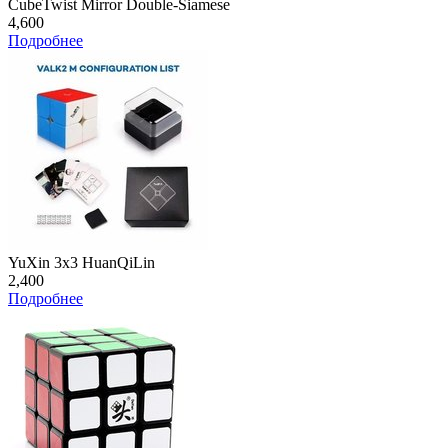
CubeTwist Mirror Double-Siamese
4,600
Подробнее
YuXin 3x3 HuanQiLin
2,400
Подробнее