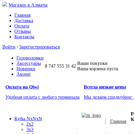
Магазин в Алматы
Главная
Доставка
Оплата
Отзывы
Контакты
Войти
/
Зарегистрироваться
Головоломки
Аксессуары
Ваши покупки
8 747 555 31 42
Новинки
Ваша корзина пуста
Акции
Оплата на Qiwi
Всегда низкие цены
Удобная оплата с любого терминала
Мы делаем спидкубинг
Р
Кубы NxNxN
К
Главная
2x2
3x3