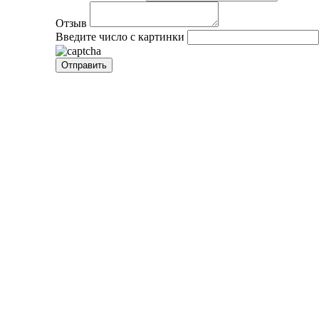
Отзыв
Введите число с картинки