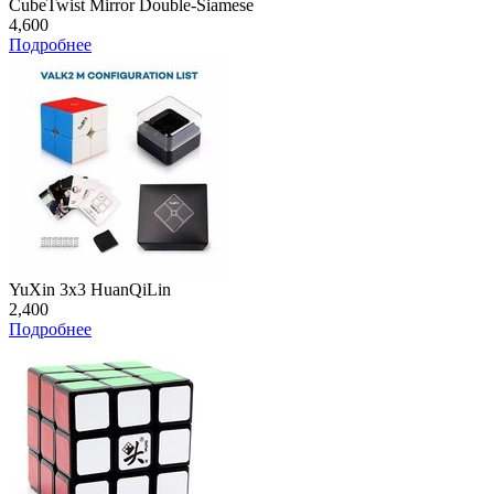
CubeTwist Mirror Double-Siamese
4,600
Подробнее
YuXin 3x3 HuanQiLin
2,400
Подробнее