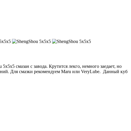
5x5x5 смазан с завода. Крутится лекго, немного заедает, но
даний. Для смазки рекомендуем Maru или VeryLube. Данный куб