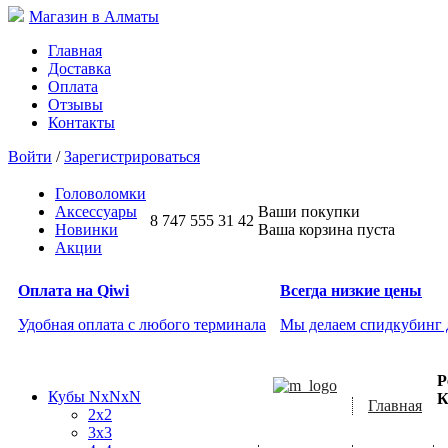
Магазин в Алматы
Главная
Доставка
Оплата
Отзывы
Контакты
Войти
/
Зарегистрироваться
Головоломки
Аксессуары
Ваши покупки
8 747 555 31 42
Новинки
Ваша корзина пуста
Акции
Оплата на Qiwi
Всегда низкие цены
Удобная оплата с любого терминала
Мы делаем спидкубинг
Р
Кубы NxNxN
К
Главная
2x2
3x3