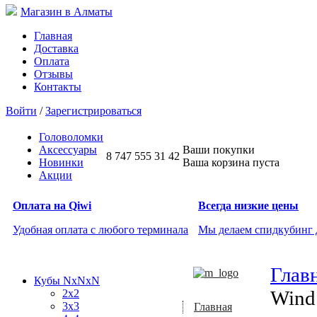
Магазин в Алматы
Главная
Доставка
Оплата
Отзывы
Контакты
Войти
/
Зарегистрироваться
Головоломки
Аксессуары
Ваши покупки
8 747 555 31 42
Новинки
Ваша корзина пуста
Акции
Оплата на Qiwi
Всегда низкие цены
Удобная оплата с любого терминала
Мы делаем спидкубинг
Глав
Кубы NxNxN
Wind
2x2
3x3
Главная