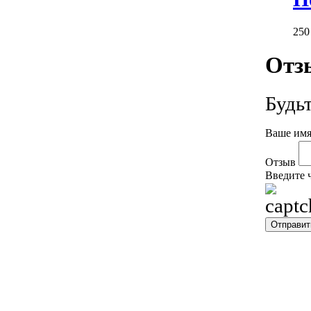
25
Отз
Будь
Ваше имя
Отзыв
Введите 