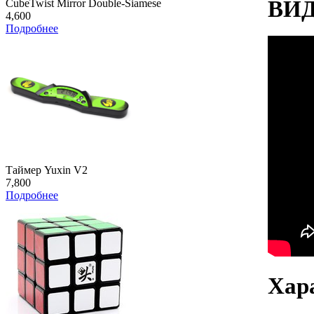
ВИ
CubeTwist Mirror Double-Siamese
4,600
Подробнее
Таймер Yuxin V2
7,800
Подробнее
Хар