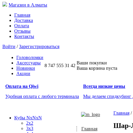
Магазин в Алматы
Главная
Доставка
Оплата
Отзывы
Контакты
Войти
/
Зарегистрироваться
Головоломки
Аксессуары
Ваши покупки
8 747 555 31 42
Новинки
Ваша корзина пуста
Акции
Оплата на Qiwi
Всегда низкие цены
Удобная оплата с любого терминала
Мы делаем спидкубинг
Главная
/
Кубы NxNxN
2x2
Шар-Л
3x3
Главная