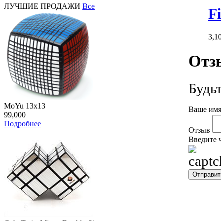
ЛУЧШИЕ ПРОДАЖИ
Все
F
3,1
Отз
Будь
MoYu 13x13
Ваше имя
99,000
Подробнее
Отзыв
Введите 