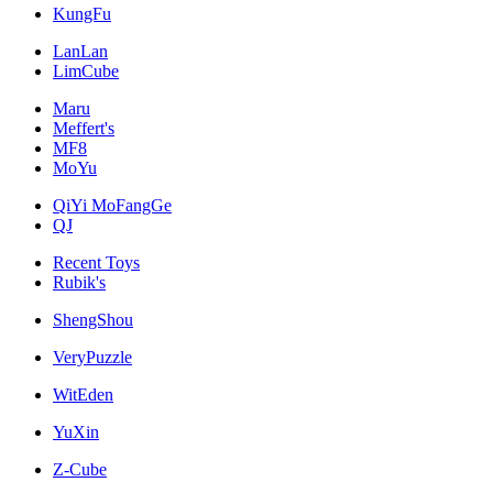
KungFu
LanLan
LimCube
Maru
Meffert's
MF8
MoYu
QiYi MoFangGe
QJ
Recent Toys
Rubik's
ShengShou
VeryPuzzle
WitEden
YuXin
Z-Cube