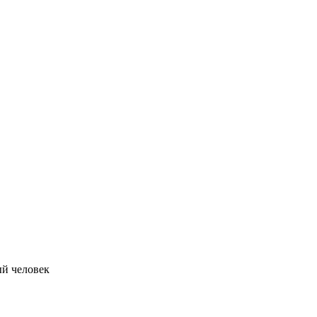
й человек