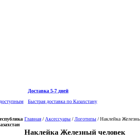
Доставка 5-7 дней
 доступным
Быстрая доставка по Казахстану
еспублика
Главная
/
Аксессуары
/
Логотипы
/
Наклейка Железны
азахстан
Наклейка Железный человек