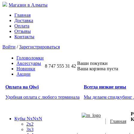
Магазин в Алматы
Главная
Доставка
Оплата
Отзывы
Контакты
Войти
/
Зарегистрироваться
Головоломки
Аксессуары
Ваши покупки
8 747 555 31 42
Новинки
Ваша корзина пуста
Акции
Оплата на Qiwi
Всегда низкие цены
Удобная оплата с любого терминала
Мы делаем спидкубинг
Р
Кубы NxNxN
К
Главная
2x2
3x3