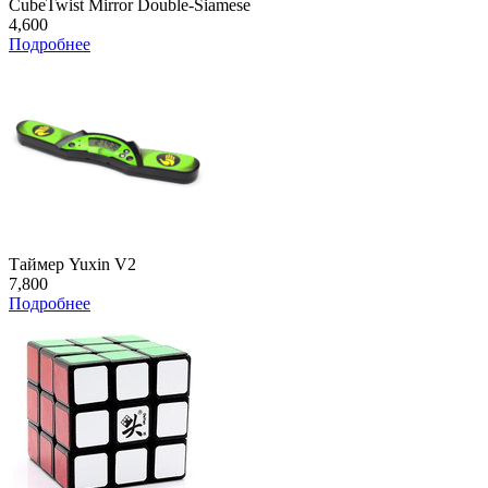
CubeTwist Mirror Double-Siamese
4,600
Подробнее
Таймер Yuxin V2
7,800
Подробнее