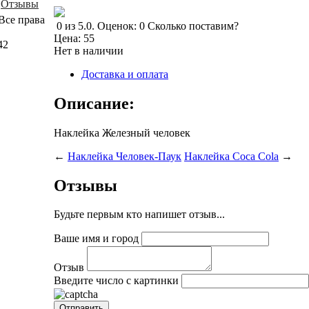
Отзывы
Все права
0
из
5.0
.
Оценок:
0
Сколько поставим?
Цена:
55
42
Нет в наличии
Доставка и оплата
Описание:
Наклейка Железный человек
←
Наклейка Человек-Паук
Наклейка Coca Cola
→
Отзывы
Будьте первым кто напишет отзыв...
Ваше имя и город
Отзыв
Введите число с картинки