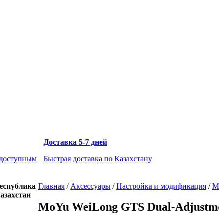
Доставка 5-7 дней
 доступным
Быстрая доставка по Казахстану
еспублика
Главная
/
Аксессуары
/
Настройка и модификация
/
M
азахстан
MoYu WeiLong GTS Dual-Adjustme