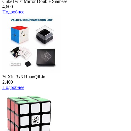
CubeTwist Mirror Double-Siamese
4,600
Подробнее
YuXin 3x3 HuanQiLin
2,400
Подробнее