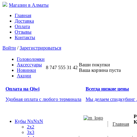
Магазин в Алматы
Главная
Доставка
Оплата
Отзывы
Контакты
Войти
/
Зарегистрироваться
Головоломки
Аксессуары
Ваши покупки
8 747 555 31 42
Новинки
Ваша корзина пуста
Акции
Оплата на Qiwi
Всегда низкие цены
Удобная оплата с любого терминала
Мы делаем спидкубинг
Р
Кубы NxNxN
К
Главная
2x2
3x3