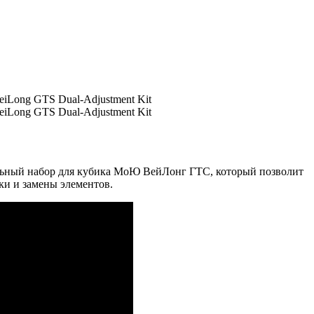
ельный набор для кубика МоЮ ВейЛонг ГТС, который позволит
и и замены элементов.