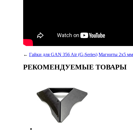
←
Гайки для GAN 356 Air (G-Series)
Магниты 2x5 мм
РЕКОМЕНДУЕМЫЕ ТОВАРЫ