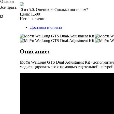
Отзывы
Все права
0
из
5.0
.
Оценок:
0
Сколько поставим?
Цена:
1,500
42
Нет в наличии
Доставка и оплата
Описание:
MoYu WeiLong GTS Dual-Adjustment Kit - дополнит
модифицировать его с помощью тщательной настройк