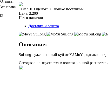
Отзывы
Все права
0
из
5.0
.
Оценок:
0
Сколько поставим?
Цена:
2,200
42
Нет в наличии
Доставка и оплата
Описание:
SuLong - уже не новый куб от YJ MoYu, однако он д
Сегодня он выпускается в коллекционной расцветке 