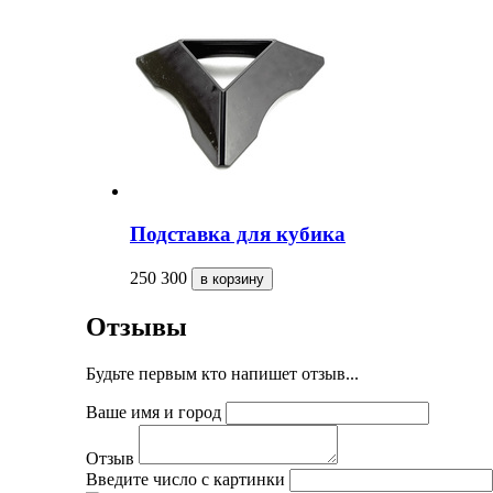
Подставка для кубика
250
300
Отзывы
Будьте первым кто напишет отзыв...
Ваше имя и город
Отзыв
Введите число с картинки