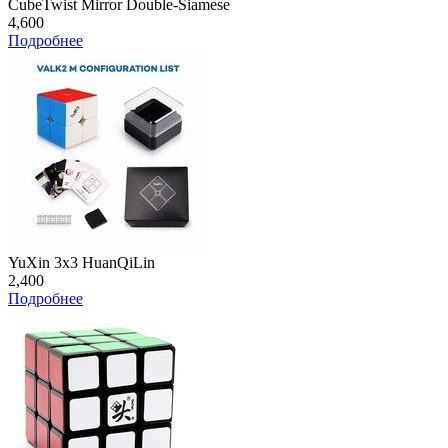
CubeTwist Mirror Double-Siamese
4,600
Подробнее
YuXin 3x3 HuanQiLin
2,400
Подробнее