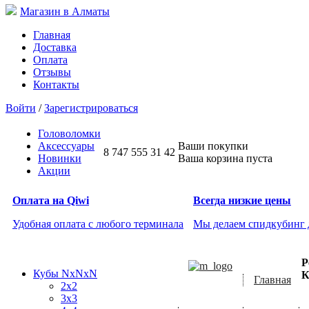
Магазин в Алматы
Главная
Доставка
Оплата
Отзывы
Контакты
Войти
/
Зарегистрироваться
Головоломки
Аксессуары
Ваши покупки
8 747 555 31 42
Новинки
Ваша корзина пуста
Акции
Оплата на Qiwi
Всегда низкие цены
Удобная оплата с любого терминала
Мы делаем спидкубинг
Р
Кубы NxNxN
К
Главная
2x2
3x3