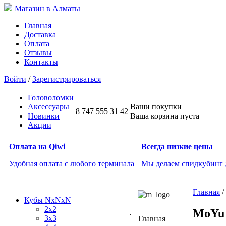
Магазин в Алматы
Главная
Доставка
Оплата
Отзывы
Контакты
Войти
/
Зарегистрироваться
Головоломки
Аксессуары
Ваши покупки
8 747 555 31 42
Новинки
Ваша корзина пуста
Акции
Оплата на Qiwi
Всегда низкие цены
Удобная оплата с любого терминала
Мы делаем спидкубинг
Главная
/
Кубы NxNxN
2x2
MoYu
3x3
Главная