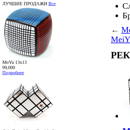
ЛУЧШИЕ ПРОДАЖИ
Все
С
Б
←
Mo
MeiY
РЕ
MoYu 13x13
99,000
Подробнее