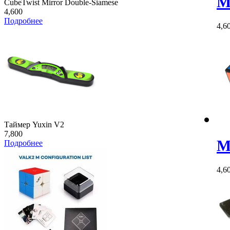
M
CubeTwist Mirror Double-Siamese
4,600
Подробнее
4,6
Таймер Yuxin V2
7,800
M
Подробнее
4,6