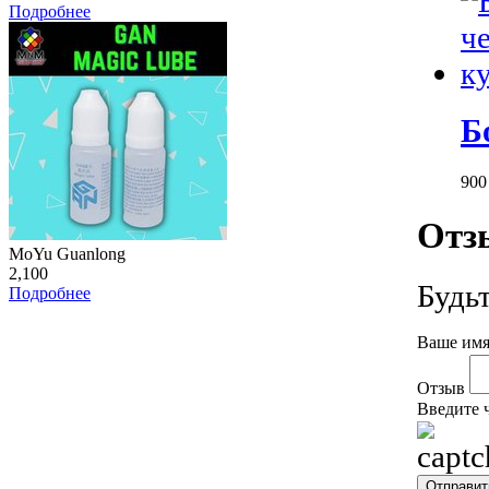
Подробнее
Б
90
Отз
MoYu Guanlong
2,100
Будь
Подробнее
Ваше имя
Отзыв
Введите 