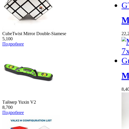
M
CubeTwist Mirror Double-Siamese
22,
5,100
Подробнее
M
8,4
Таймер Yuxin V2
8,700
Подробнее