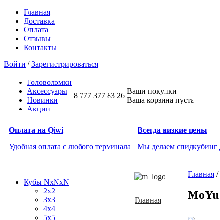
Главная
Доставка
Оплата
Отзывы
Контакты
Войти
/
Зарегистрироваться
Головоломки
Аксессуары
Ваши покупки
8 777 377 83 26
Новинки
Ваша корзина пуста
Акции
Оплата на Qiwi
Всегда низкие цены
Удобная оплата с любого терминала
Мы делаем спидкубинг
Главная
/
Кубы NxNxN
2x2
MoYu 
3x3
Главная
4x4
5x5