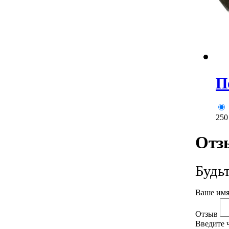
П
25
Отз
Будь
Ваше имя
Отзыв
Введите 