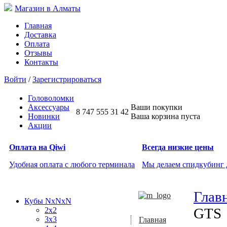
Магазин в Алматы
Главная
Доставка
Оплата
Отзывы
Контакты
Войти
/
Зарегистрироваться
Головоломки
Аксессуары
Ваши покупки
8 747 555 31 42
Новинки
Ваша корзина пуста
Акции
Оплата на Qiwi
Всегда низкие цены
Удобная оплата с любого терминала
Мы делаем спидкубинг
Глав
Кубы NxNxN
GTS
2x2
3x3
Главная