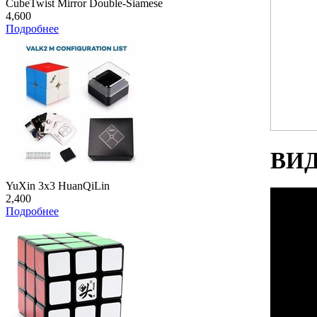
CubeTwist Mirror Double-Siamese
4,600
Подробнее
ВИД
YuXin 3x3 HuanQiLin
2,400
Подробнее