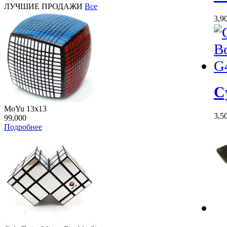
ЛУЧШИЕ ПРОДАЖИ
Все
3,9
C
MoYu 13x13
3,5
99,000
Подробнее