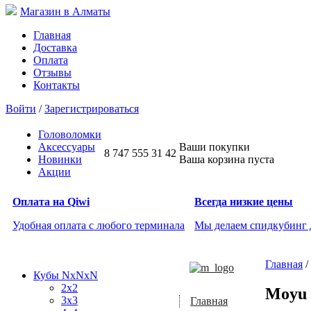
Магазин в Алматы
Главная
Доставка
Оплата
Отзывы
Контакты
Войти
/
Зарегистрироваться
Головоломки
Аксессуары
Ваши покупки
8 747 555 31 42
Новинки
Ваша корзина пуста
Акции
Оплата на Qiwi
Всегда низкие цены
Удобная оплата с любого терминала
Мы делаем спидкубинг
Главная
/
Кубы NxNxN
2x2
Moyu 
3x3
Главная