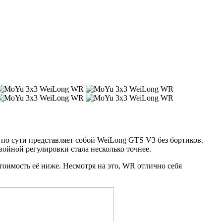
о сути представляет собой WeiLong GTS V3 без бортиков.
войной регулировки стала несколько точнее.
стоимость её ниже. Несмотря на это, WR отлично себя