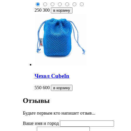
250
300
Чехол CubeIn
550
600
Отзывы
Будьте первым кто напишет отзыв...
Ваше имя и город