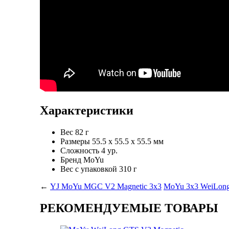
Характеристики
Вес
82 г
Размеры
55.5 x 55.5 x 55.5 мм
Сложность
4 ур.
Бренд
MoYu
Вес с упаковкой
310 г
←
YJ MoYu MGC V2 Magnetic 3x3
MoYu 3x3 WeiLon
РЕКОМЕНДУЕМЫЕ ТОВАРЫ