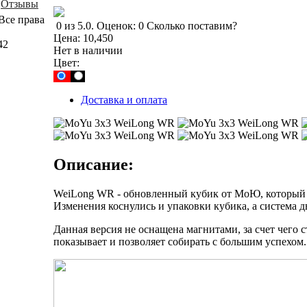
Отзывы
Все права
0
из
5.0
.
Оценок:
0
Сколько поставим?
Цена:
10,450
42
Нет в наличии
Цвет:
Доставка и оплата
Описание:
WeiLong WR - обновленный кубик от МоЮ, который п
Изменения коснулись и упаковки кубика, а система д
Данная версия не оснащена магнитами, за счет чего 
показывает и позволяет собирать с большим успехом.