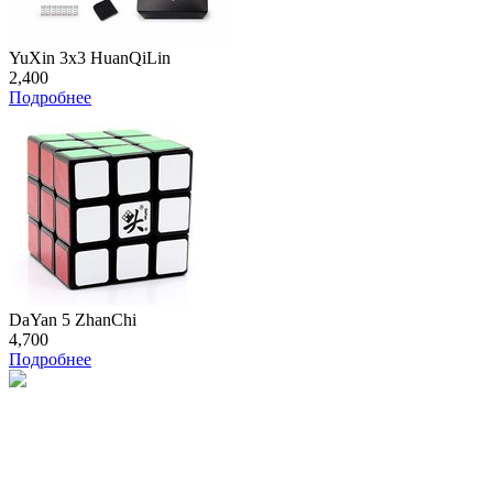
YuXin 3x3 HuanQiLin
2,400
Подробнее
DaYan 5 ZhanChi
4,700
Подробнее