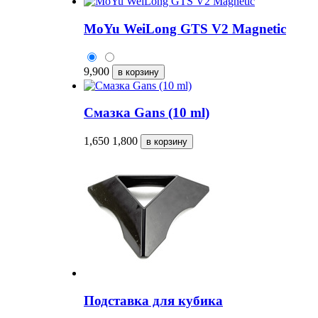
MoYu WeiLong GTS V2 Magnetic
9,900
Смазка Gans (10 ml)
1,650
1,800
Подставка для кубика