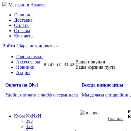
Магазин в Алматы
Главная
Доставка
Оплата
Отзывы
Контакты
Войти
/
Зарегистрироваться
Головоломки
Аксессуары
Ваши покупки
8 747 555 31 42
Новинки
Ваша корзина пуста
Акции
Оплата на Qiwi
Всегда низкие цены
Удобная оплата с любого терминала
Мы делаем спидкубинг
Р
Кубы NxNxN
К
Главная
2x2
3x3