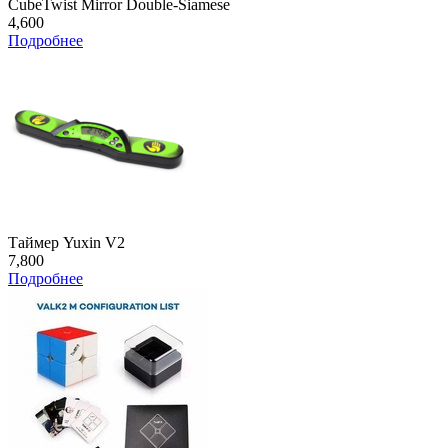
CubeTwist Mirror Double-Siamese
4,600
Подробнее
Таймер Yuxin V2
7,800
Подробнее