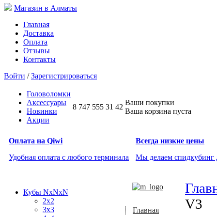
Магазин в Алматы
Главная
Доставка
Оплата
Отзывы
Контакты
Войти
/
Зарегистрироваться
Головоломки
Аксессуары
Ваши покупки
8 747 555 31 42
Новинки
Ваша корзина пуста
Акции
Оплата на Qiwi
Всегда низкие цены
Удобная оплата с любого терминала
Мы делаем спидкубинг
Глав
Кубы NxNxN
V3
2x2
3x3
Главная