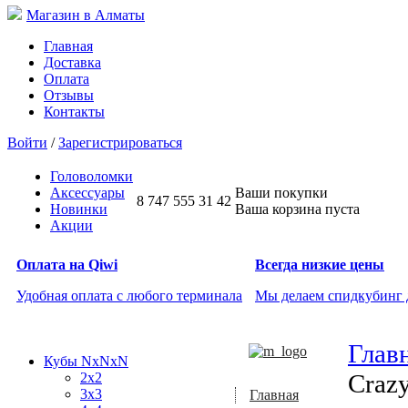
Магазин в Алматы
Главная
Доставка
Оплата
Отзывы
Контакты
Войти
/
Зарегистрироваться
Головоломки
Аксессуары
Ваши покупки
8 747 555 31 42
Новинки
Ваша корзина пуста
Акции
Оплата на Qiwi
Всегда низкие цены
Удобная оплата с любого терминала
Мы делаем спидкубинг
Глав
Кубы NxNxN
Craz
2x2
3x3
Главная