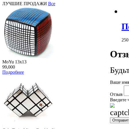
ЛУЧШИЕ ПРОДАЖИ
Все
П
25
Отз
MoYu 13x13
99,000
Будь
Подробнее
Ваше имя
Отзыв
Введите 