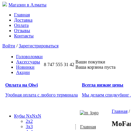
Магазин в Алматы
Главная
Доставка
Оплата
Отзывы
Контакты
Войти
/
Зарегистрироваться
Головоломки
Аксессуары
Ваши покупки
8 747 555 31 42
Новинки
Ваша корзина пуста
Акции
Оплата на Qiwi
Всегда низкие цены
Удобная оплата с любого терминала
Мы делаем спидкубинг
Главная
/
Кубы NxNxN
2x2
MoFan
3x3
Главная