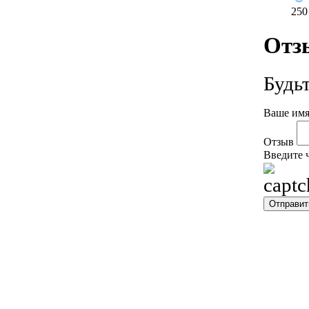
25
Отз
Будь
Ваше имя
Отзыв
Введите 