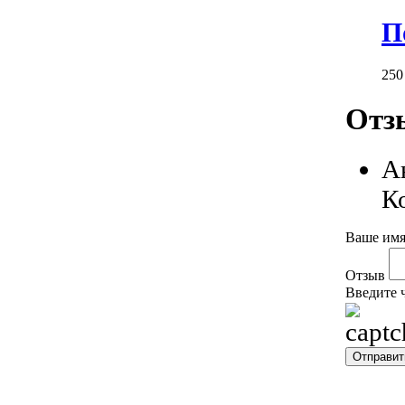
П
25
Отз
А
К
Ваше имя
Отзыв
Введите 