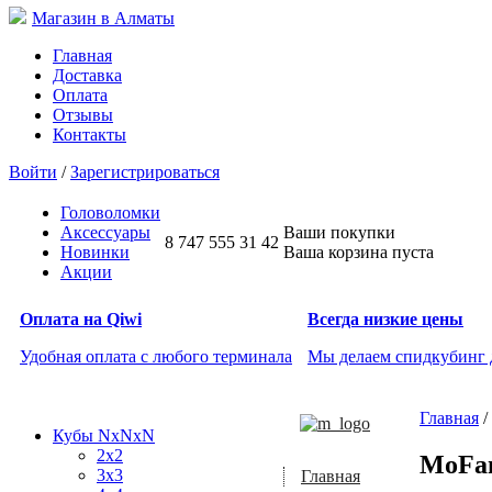
Магазин в Алматы
Главная
Доставка
Оплата
Отзывы
Контакты
Войти
/
Зарегистрироваться
Головоломки
Аксессуары
Ваши покупки
8 747 555 31 42
Новинки
Ваша корзина пуста
Акции
Оплата на Qiwi
Всегда низкие цены
Удобная оплата с любого терминала
Мы делаем спидкубинг
Главная
/
Кубы NxNxN
2x2
MoFan
3x3
Главная