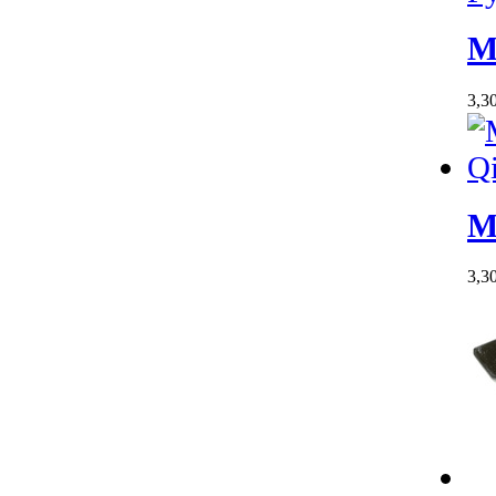
M
3,3
M
3,3