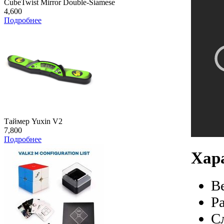
CubeTwist Mirror Double-Siamese
4,600
Подробнее
Таймер Yuxin V2
7,800
Подробнее
Хар
В
Р
С