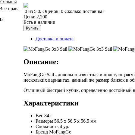
Отзывы
Все права
0
из
5.0
.
Оценок:
0
Сколько поставим?
Цена:
2,200
42
Есть в наличии
Доставка и оплата
Описание:
MoFangGe Sail - довольно известная и пользующаяся
нескольких вариантах, данный же размер близок к об
Отличный быстрый кубик, определенно достойный 
Характеристики
Вес
84 г
Размеры
56.5 x 56.5 x 56.5 мм
Сложность
4 ур.
Бренд
MoFangGe