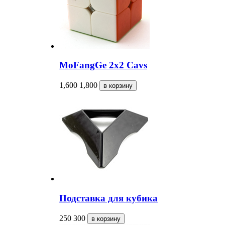
MoFangGe 2x2 Cavs
1,600
1,800
Подставка для кубика
250
300