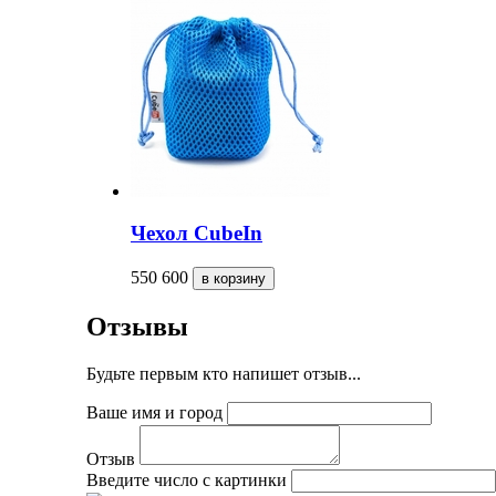
Чехол CubeIn
550
600
Отзывы
Будьте первым кто напишет отзыв...
Ваше имя и город
Отзыв
Введите число с картинки