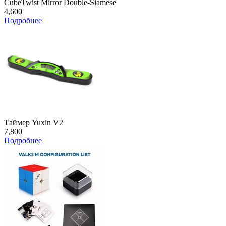
CubeTwist Mirror Double-Siamese
4,600
Подробнее
Таймер Yuxin V2
7,800
Подробнее