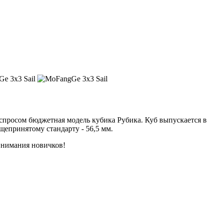
 спросом бюджетная модель кубика Рубика. Куб выпускается в
щепринятому стандарту - 56,5 мм.
внимания новичков!