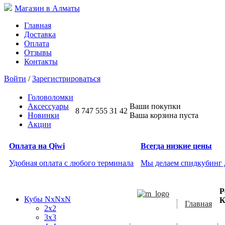
Магазин в Алматы
Главная
Доставка
Оплата
Отзывы
Контакты
Войти
/
Зарегистрироваться
Головоломки
Аксессуары
Ваши покупки
8 747 555 31 42
Новинки
Ваша корзина пуста
Акции
Оплата на Qiwi
Всегда низкие цены
Удобная оплата с любого терминала
Мы делаем спидкубинг
Р
Кубы NxNxN
К
Главная
2x2
3x3