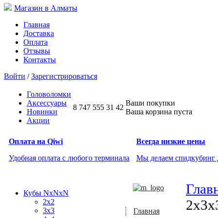
Магазин в Алматы
Главная
Доставка
Оплата
Отзывы
Контакты
Войти
/
Зарегистрироваться
Головоломки
Аксессуары
Ваши покупки
8 747 555 31 42
Новинки
Ваша корзина пуста
Акции
Оплата на Qiwi
Всегда низкие цены
Удобная оплата с любого терминала
Мы делаем спидкубинг
Глав
Кубы NxNxN
2x3x
2x2
3x3
Главная