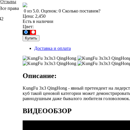
Отзывы
Все права
0
из
5.0
.
Оценок:
0
Сколько поставим?
Цена:
2,450
42
Есть в наличии
Цвет:
Доставка и оплата
Описание:
KungFu 3x3 QingHong - явный претендент на лидерс
куб такой ценовой категории может демонстрировать
равнодушным даже бывалого любителя головоломок
ВИДЕООБЗОР