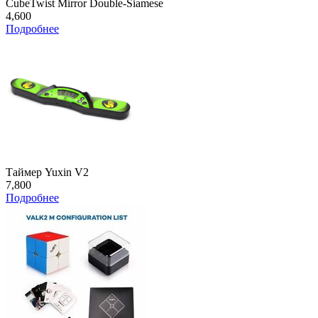
CubeTwist Mirror Double-Siamese
4,600
Подробнее
Таймер Yuxin V2
7,800
Подробнее