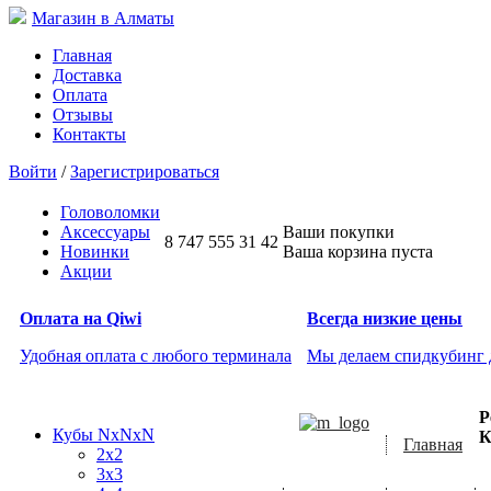
Магазин в Алматы
Главная
Доставка
Оплата
Отзывы
Контакты
Войти
/
Зарегистрироваться
Головоломки
Аксессуары
Ваши покупки
8 747 555 31 42
Новинки
Ваша корзина пуста
Акции
Оплата на Qiwi
Всегда низкие цены
Удобная оплата с любого терминала
Мы делаем спидкубинг
Р
Кубы NxNxN
К
Главная
2x2
3x3