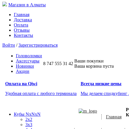
Магазин в Алматы
Главная
Доставка
Оплата
Отзывы
Контакты
Войти
/
Зарегистрироваться
Головоломки
Аксессуары
Ваши покупки
8 747 555 31 42
Новинки
Ваша корзина пуста
Акции
Оплата на Qiwi
Всегда низкие цены
Удобная оплата с любого терминала
Мы делаем спидкубинг
Р
Кубы NxNxN
К
Главная
2x2
3x3