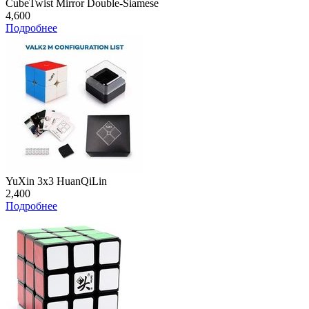
CubeTwist Mirror Double-Siamese
4,600
Подробнее
YuXin 3x3 HuanQiLin
2,400
Подробнее