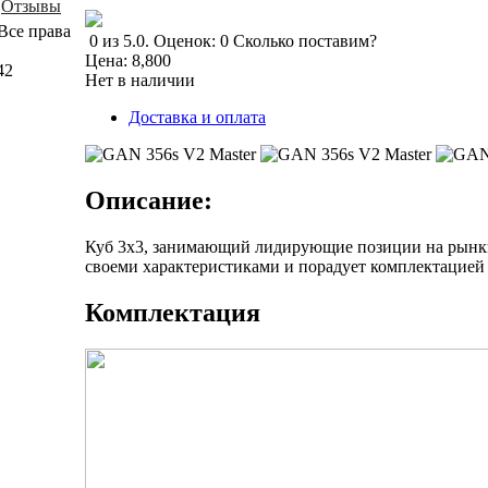
Отзывы
Все права
0
из
5.0
.
Оценок:
0
Сколько поставим?
Цена:
8,800
42
Нет в наличии
Доставка и оплата
Описание:
Куб 3х3, занимающий лидирующие позиции на рынки
своеми характеристиками и порадует комплектацией
Комплектация