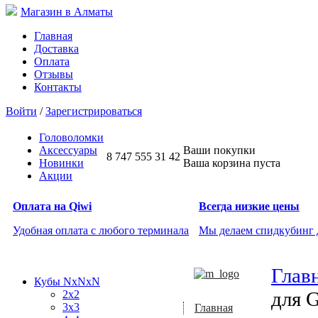
Магазин в Алматы
Главная
Доставка
Оплата
Отзывы
Контакты
Войти
/
Зарегистрироваться
Головоломки
Аксессуары
Ваши покупки
8 747 555 31 42
Новинки
Ваша корзина пуста
Акции
Оплата на Qiwi
Всегда низкие цены
Удобная оплата с любого терминала
Мы делаем спидкубинг
Глав
Кубы NxNxN
для G
2x2
3x3
Главная