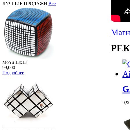
ЛУЧШИЕ ПРОДАЖИ
Все
Магн
РЕ
MoYu 13x13
99,000
Подробнее
G
9,9