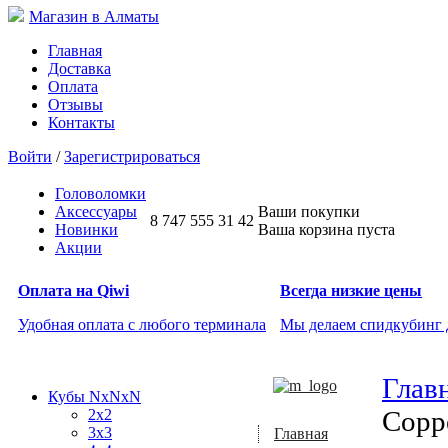
Магазин в Алматы
Главная
Доставка
Оплата
Отзывы
Контакты
Войти
/
Зарегистрироваться
Головоломки
Аксессуары
Ваши покупки
8 747 555 31 42
Новинки
Ваша корзина пуста
Акции
Оплата на Qiwi
Всегда низкие цены
Удобная оплата с любого терминала
Мы делаем спидкубинг
Глав
Кубы NxNxN
Copp
2x2
3x3
Главная