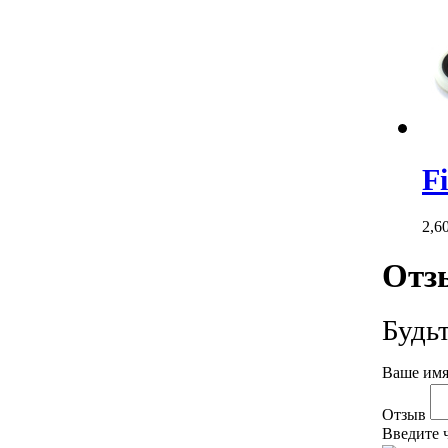
F
2,6
Отз
Будь
Ваше имя
Отзыв
Введите 