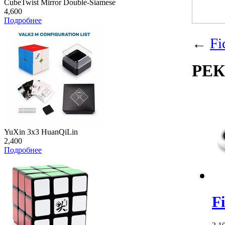
CubeTwist Mirror Double-Siamese
4,600
Подробнее
←
Fi
РЕ
YuXin 3x3 HuanQiLin
2,400
Подробнее
F