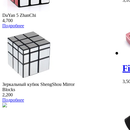
3,1
DaYan 5 ZhanChi
4,700
Подробнее
F
3,5
Зеркальный кубик ShengShou Mirror
Blocks
2,200
Подробнее