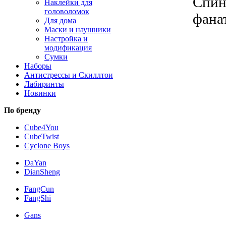
Спин
Наклейки для
головоломок
фана
Для дома
Маски и наушники
Настройка и
модификация
Сумки
Наборы
Антистрессы и Скиллтои
Лабиринты
Новинки
По бренду
Cube4You
CubeTwist
Cyclone Boys
DaYan
DianSheng
FangCun
FangShi
Gans