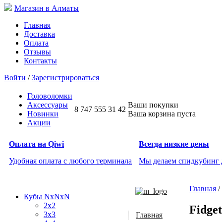
Магазин в Алматы
Главная
Доставка
Оплата
Отзывы
Контакты
Войти
/
Зарегистрироваться
Головоломки
Аксессуары
Ваши покупки
8 747 555 31 42
Новинки
Ваша корзина пуста
Акции
Оплата на Qiwi
Всегда низкие цены
Удобная оплата с любого терминала
Мы делаем спидкубинг
Главная
/
Кубы NxNxN
2x2
Fidge
3x3
Главная