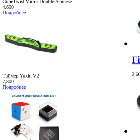
CubeTwist Mirror Double-Siamese
4,600
Подробнее
F
2,6
Таймер Yuxin V2
7,800
Подробнее