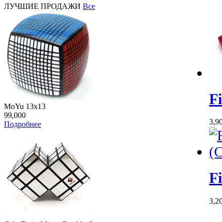
ЛУЧШИЕ ПРОДАЖИ
Все
F
MoYu 13x13
99,000
3,9
Подробнее
F
3,2