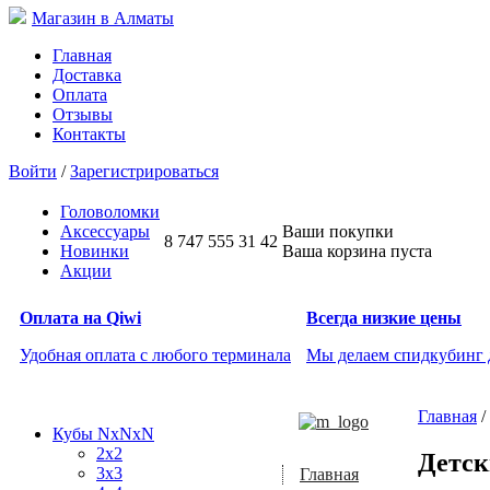
Магазин в Алматы
Главная
Доставка
Оплата
Отзывы
Контакты
Войти
/
Зарегистрироваться
Головоломки
Аксессуары
Ваши покупки
8 747 555 31 42
Новинки
Ваша корзина пуста
Акции
Оплата на Qiwi
Всегда низкие цены
Удобная оплата с любого терминала
Мы делаем спидкубинг
Главная
/
Кубы NxNxN
2x2
Детск
3x3
Главная