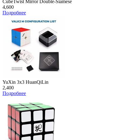
CubeTwist Mirror Double-Siamese
4,600
Подробнее
YuXin 3x3 HuanQiLin
2,400
Подробнее