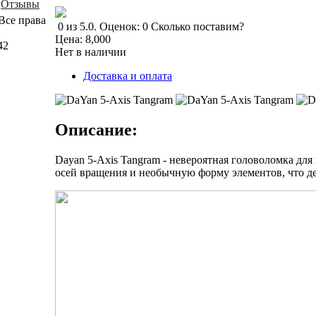
Отзывы
Все права
0
из
5.0
.
Оценок:
0
Сколько поставим?
Цена:
8,000
42
Нет в наличии
Доставка и оплата
Описание:
Dayan 5-Axis Tangram - невероятная головоломка для
осей вращения и необычную форму элементов, что де