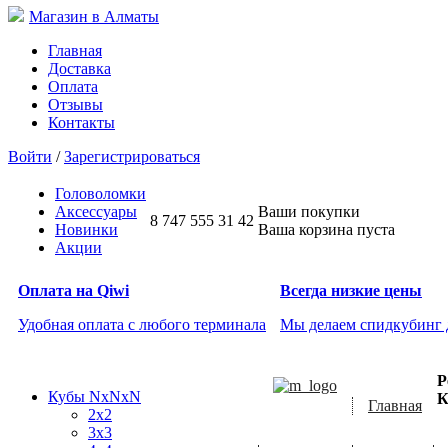
Магазин в Алматы
Главная
Доставка
Оплата
Отзывы
Контакты
Войти
/
Зарегистрироваться
Головоломки
Аксессуары
Ваши покупки
8 747 555 31 42
Новинки
Ваша корзина пуста
Акции
Оплата на Qiwi
Всегда низкие цены
Удобная оплата с любого терминала
Мы делаем спидкубинг
Р
Кубы NxNxN
К
Главная
2x2
3x3