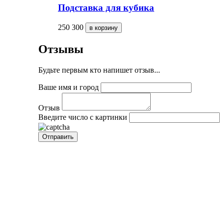
Подставка для кубика
250
300
Отзывы
Будьте первым кто напишет отзыв...
Ваше имя и город
Отзыв
Введите число с картинки