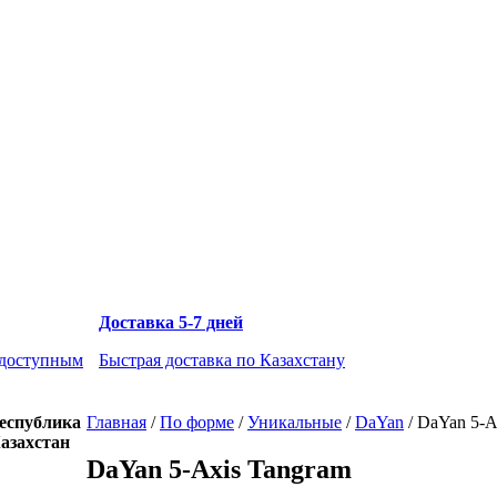
Доставка 5-7 дней
 доступным
Быстрая доставка по Казахстану
еспублика
Главная
/
По форме
/
Уникальные
/
DaYan
/
DaYan 5-A
азахстан
DaYan 5-Axis Tangram