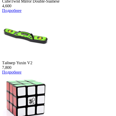
CubeTwist Mirror Double-Siamese
4,600
Подробнее
Таймер Yuxin V2
7,800
Подробнее