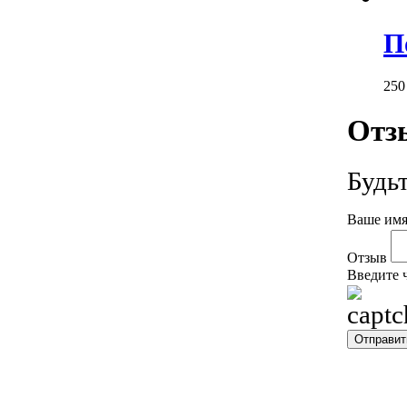
П
25
Отз
Будь
Ваше имя
Отзыв
Введите 