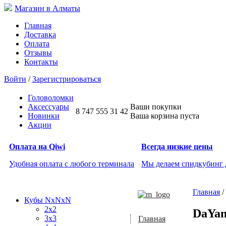
Магазин в Алматы
Главная
Доставка
Оплата
Отзывы
Контакты
Войти
/
Зарегистрироваться
Головоломки
Аксессуары
Ваши покупки
8 747 555 31 42
Новинки
Ваша корзина пуста
Акции
Оплата на Qiwi
Всегда низкие цены
Удобная оплата с любого терминала
Мы делаем спидкубинг
Главная
/
Кубы NxNxN
2x2
DaYan
3x3
Главная