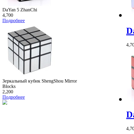
DaYan 5 ZhanChi
4,700
Подробнее
D
4,7
Зеркальный кубик ShengShou Mirror
Blocks
2,200
Подробнее
D
4,7