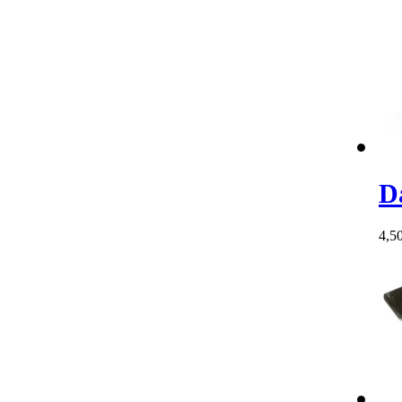
D
4,5