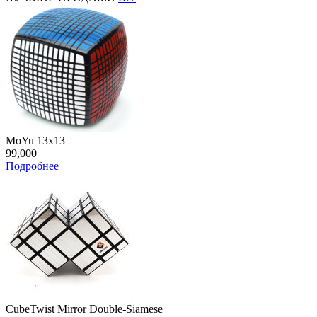
MoYu 13x13
99,000
Подробнее
CubeTwist Mirror Double-Siamese