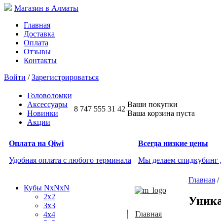
Магазин в Алматы
Главная
Доставка
Оплата
Отзывы
Контакты
Войти
/
Зарегистрироваться
Головоломки
Аксессуары
Ваши покупки
8 747 555 31 42
Новинки
Ваша корзина пуста
Акции
Оплата на Qiwi
Всегда низкие цены
Удобная оплата с любого терминала
Мы делаем спидкубинг
Главная
/
Кубы NxNxN
2x2
Уника
3x3
Главная
4x4