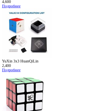
4,600
Подробнее
YuXin 3x3 HuanQiLin
2,400
Подробнее