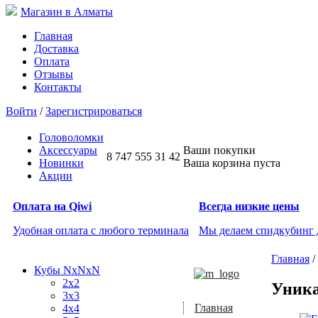
Магазин в Алматы
Главная
Доставка
Оплата
Отзывы
Контакты
Войти
/
Зарегистрироваться
Головоломки
Аксессуары
Ваши покупки
8 747 555 31 42
Новинки
Ваша корзина пуста
Акции
Оплата на Qiwi
Всегда низкие цены
Удобная оплата с любого терминала
Мы делаем спидкубинг
Главная
/
Кубы NxNxN
2x2
Уник
3x3
Главная
4x4