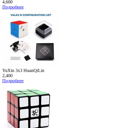
4,600
Подробнее
YuXin 3x3 HuanQiLin
2,400
Подробнее