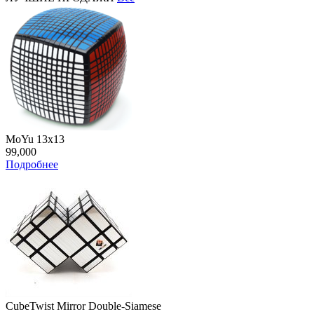
MoYu 13x13
99,000
Подробнее
CubeTwist Mirror Double-Siamese