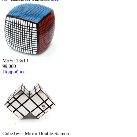
MoYu 13x13
99,000
Подробнее
CubeTwist Mirror Double-Siamese