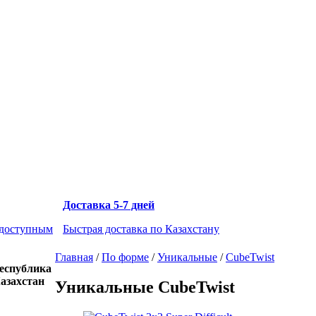
Доставка 5-7 дней
 доступным
Быстрая доставка по Казахстану
Главная
/
По форме
/
Уникальные
/
CubeTwist
еспублика
азахстан
Уникальные CubeTwist