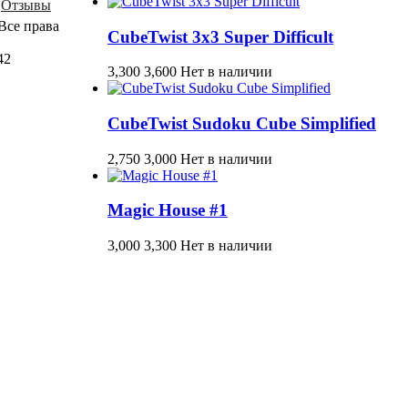
Отзывы
Все права
CubeTwist 3x3 Super Difficult
42
3,300
3,600
Нет в наличии
CubeTwist Sudoku Cube Simplified
2,750
3,000
Нет в наличии
Magic House #1
3,000
3,300
Нет в наличии