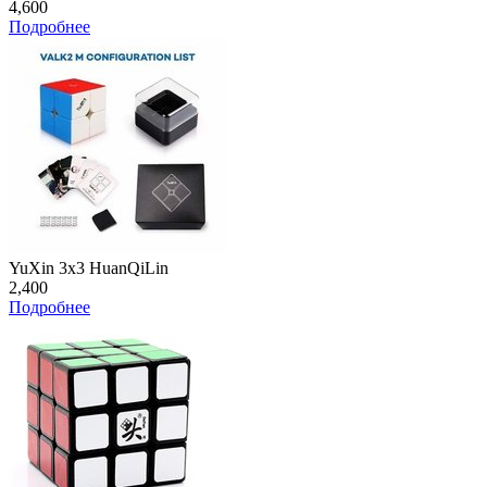
4,600
Подробнее
YuXin 3x3 HuanQiLin
2,400
Подробнее