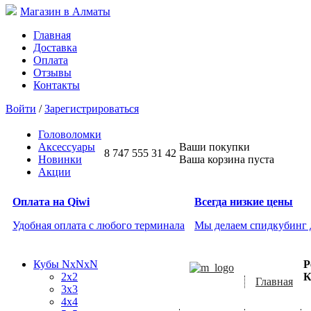
Магазин в Алматы
Главная
Доставка
Оплата
Отзывы
Контакты
Войти
/
Зарегистрироваться
Головоломки
Аксессуары
Ваши покупки
8 747 555 31 42
Новинки
Ваша корзина пуста
Акции
Оплата на Qiwi
Всегда низкие цены
Удобная оплата с любого терминала
Мы делаем спидкубинг
Кубы NxNxN
Р
2x2
К
Главная
3x3
4x4