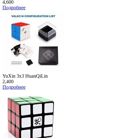
4,600
Подробнее
YuXin 3x3 HuanQiLin
2,400
Подробнее