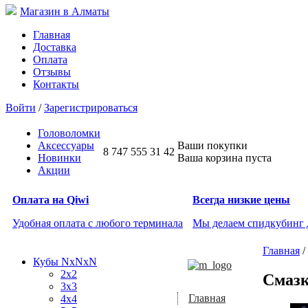
Магазин в Алматы
Главная
Доставка
Оплата
Отзывы
Контакты
Войти
/
Зарегистрироваться
Головоломки
Аксессуары
Ваши покупки
8 747 555 31 42
Новинки
Ваша корзина пуста
Акции
Оплата на Qiwi
Всегда низкие цены
Удобная оплата с любого терминала
Мы делаем спидкубинг
Главная
/
Кубы NxNxN
2x2
Смазк
3x3
Главная
4x4