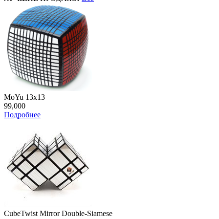
MoYu 13x13
99,000
Подробнее
CubeTwist Mirror Double-Siamese